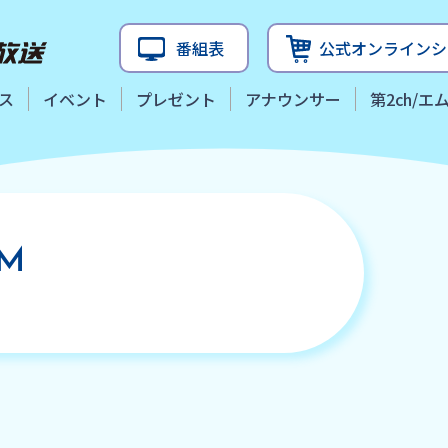
三重テレビ放送
番組表
公式オンラインシ
ス
イベント
プレゼント
アナウンサー
第2ch/エ
AM