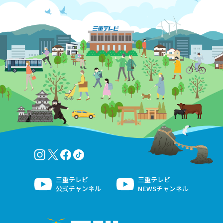
Instagram
twitter-x
facebook
tiktok
三重テレビ
三重テレビ
公式チャンネル
NEWSチャンネル
MTV三重テレビ放送