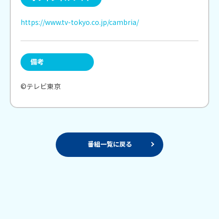
https://www.tv-tokyo.co.jp/cambria/
備考
©テレビ東京
番組一覧に戻る