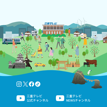
Instagram
twitter-x
facebook
tiktok
三重テレビ
三重テレビ
公式チャンネル
NEWSチャンネル